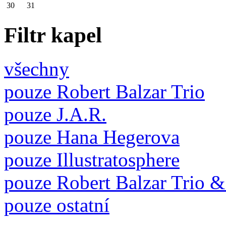
30
31
Filtr kapel
všechny
pouze Robert Balzar Trio
pouze J.A.R.
pouze Hana Hegerova
pouze Illustratosphere
pouze Robert Balzar Trio &
pouze ostatní