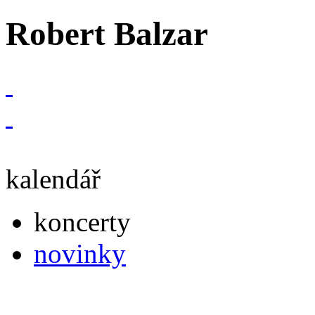
Robert Balzar
kalendář
koncerty
novinky