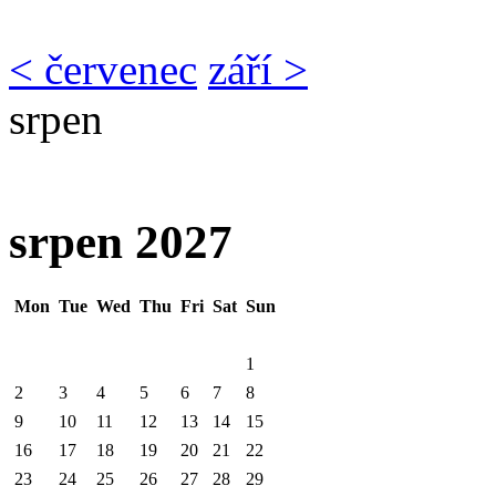
< červenec
září >
srpen
srpen 2027
Mon
Tue
Wed
Thu
Fri
Sat
Sun
1
2
3
4
5
6
7
8
9
10
11
12
13
14
15
16
17
18
19
20
21
22
23
24
25
26
27
28
29