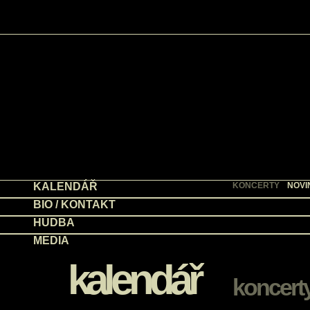
KALENDÁŘ
KONCERTY
NOVI
BIO / KONTAKT
HUDBA
MEDIA
kalendář
koncert