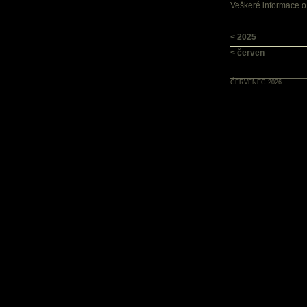
Veškeré informace o
< 2025
< červen
ČERVENEC 2026