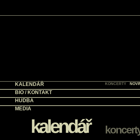
KALENDÁŘ
KONCERTY
NOVI
BIO / KONTAKT
HUDBA
MEDIA
kalendář
koncert