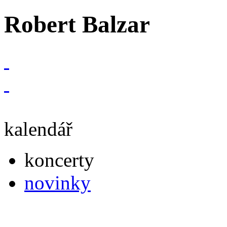
Robert Balzar
kalendář
koncerty
novinky