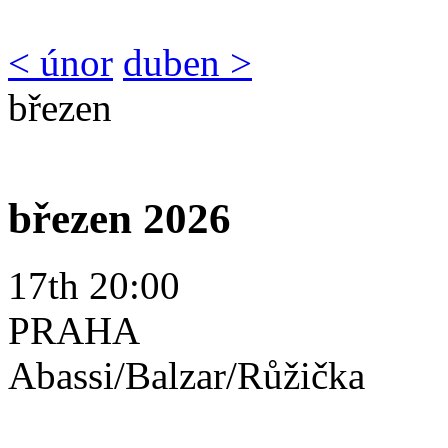
< únor
duben >
březen
březen 2026
17th 20:00
PRAHA
Abassi/Balzar/Růžička