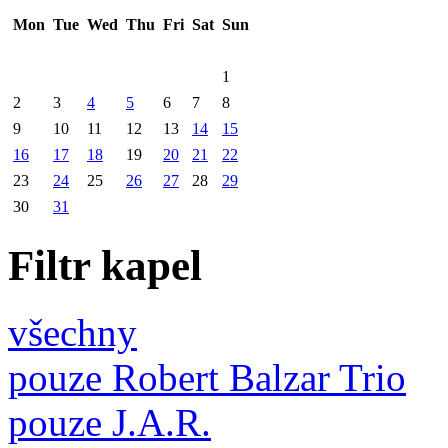
Mon
Tue
Wed
Thu
Fri
Sat
Sun
1
2
3
4
5
6
7
8
9
10
11
12
13
14
15
16
17
18
19
20
21
22
23
24
25
26
27
28
29
30
31
Filtr kapel
všechny
pouze Robert Balzar Trio
pouze J.A.R.